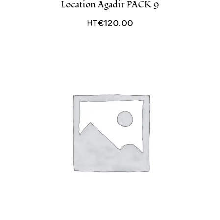
Location Agadir PACK 9
€
120.00
HT