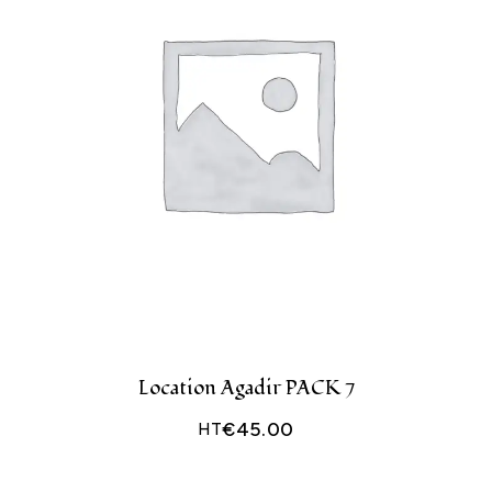
Location Agadir PACK 7
€
45.00
HT