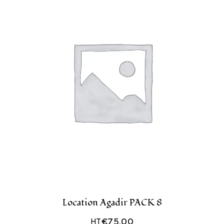
Location Agadir PACK 8
€
75.00
HT