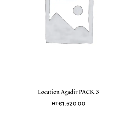
Location Agadir PACK 6
€
1,520.00
HT