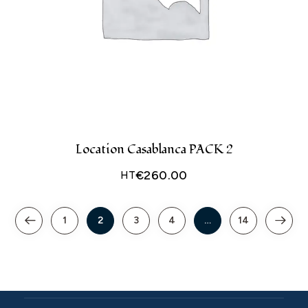
Location Casablanca PACK 2
€
260.00
HT
1
2
3
4
…
14